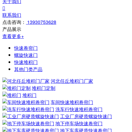
关于我们

联系我们
点击咨询：
13930753628
产品展示
查看更多+
快速卷帘门
螺旋快速门
快速堆积门
其他门类产品
河北任丘堆积门厂家
堆积门定制
堆积门
车间快速堆积卷帘门
洗车行快速堆积卷帘门
工业厂房硬质螺旋快速门
地下停车场快速卷帘门
地下车库硬质快速卷帘门