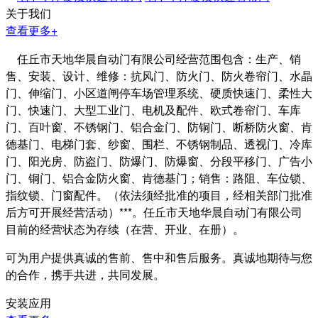
关于我们
查看更多+
任丘市天地华晨自动门有限公司经营范围包含：生产、销
售、安装、设计、维修：抗风门、防火门、防火卷帘门、水晶
门、伸缩门、小区道闸停车场管理系统、硬质快速门、柔性大
门、快速门、大型工业门、电机及配件、欧式卷帘门、车库
门、百叶窗、不锈钢门、铝合金门、防铜门、断桥防火窗、肯
德基门、电梯门套、纱窗、围栏、不锈钢制品、透视门、冷库
门、阳光房、防盗门、防爆门、防爆窗、分段平移门、广告小
门、铜门、铝合金防火窗、肯德基门；销售：路阻、车位锁、
指纹锁、门窗配件。（依法须经批准的项目，经相关部门批准
后方可开展经营活动）***。任丘市天地华晨自动门有限公司
目前的经营状态为存续（在营、开业、在册）。
可为用户提供真诚的售前、售中和售后服务。真诚地期待与您
的合作，携手共进，共同发展。
安装应用