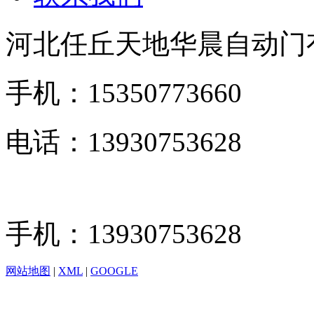
河北任丘天地华晨自动门
手机：15350773660
电话：13930753628
手机：13930753628
网站地图
|
XML
|
GOOGLE