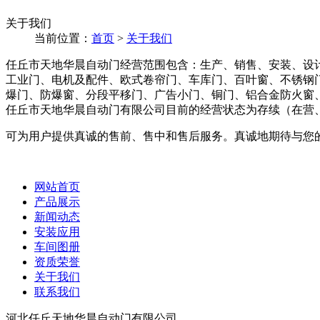
关于我们
当前位置：
首页
>
关于我们
任丘市天地华晨自动门经营范围包含：生产、销售、安装、设
工业门、电机及配件、欧式卷帘门、车库门、百叶窗、不锈钢
爆门、防爆窗、分段平移门、广告小门、铜门、铝合金防火窗、
任丘市天地华晨自动门有限公司目前的经营状态为存续（在营
可为用户提供真诚的售前、售中和售后服务。真诚地期待与您
网站首页
产品展示
新闻动态
安装应用
车间图册
资质荣誉
关于我们
联系我们
河北任丘天地华晨自动门有限公司