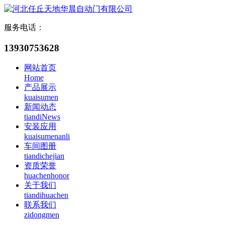
服务电话：
13930753628
网站首页
Home
产品展示
kuaisumen
新闻动态
tiandiNews
安装应用
kuaisumenanli
车间图册
tiandichejian
资质荣誉
huachenhonor
关于我们
tiandihuachen
联系我们
zidongmen