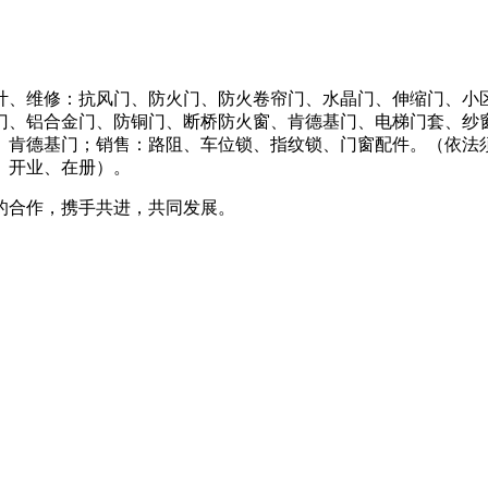
计、维修：抗风门、防火门、防火卷帘门、水晶门、伸缩门、小
门、铝合金门、防铜门、断桥防火窗、肯德基门、电梯门套、纱
肯德基门；销售：路阻、车位锁、指纹锁、门窗配件。（依法须
、开业、在册）。
的合作，携手共进，共同发展。