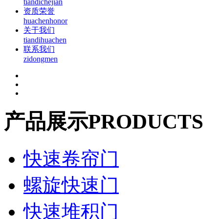
tiandichejian
资质荣誉
huachenhonor
关于我们
tiandihuachen
联系我们
zidongmen
产品展示
PRODUCTS
快速卷帘门
螺旋快速门
快速堆积门