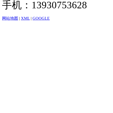
手机：13930753628
网站地图
|
XML
|
GOOGLE