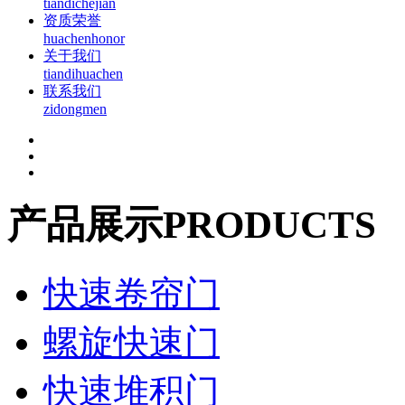
tiandichejian
资质荣誉
huachenhonor
关于我们
tiandihuachen
联系我们
zidongmen
产品展示
PRODUCTS
快速卷帘门
螺旋快速门
快速堆积门