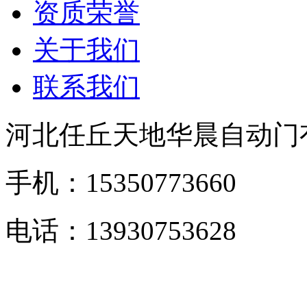
资质荣誉
关于我们
联系我们
河北任丘天地华晨自动门
手机：15350773660
电话：13930753628