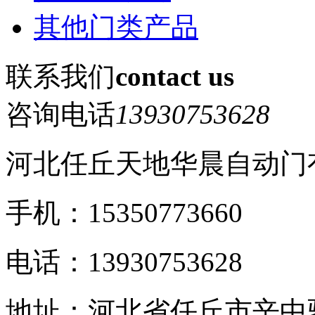
其他门类产品
联系我们
contact us
咨询电话
13930753628
河北任丘天地华晨自动门
手机：15350773660
电话：13930753628
地址：河北省任丘市辛中