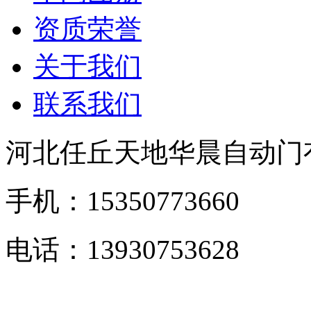
资质荣誉
关于我们
联系我们
河北任丘天地华晨自动门
手机：15350773660
电话：13930753628