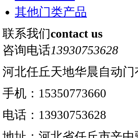
其他门类产品
联系我们
contact us
咨询电话
13930753628
河北任丘天地华晨自动门
手机：15350773660
电话：13930753628
地址：河北省任丘市辛中