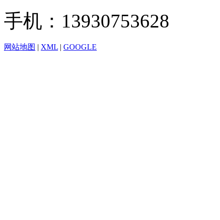
手机：13930753628
网站地图
|
XML
|
GOOGLE