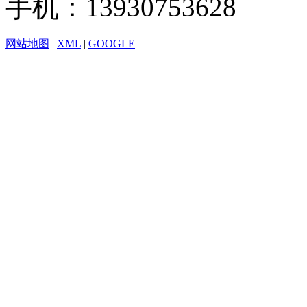
手机：13930753628
网站地图
|
XML
|
GOOGLE