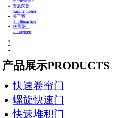
tiandichejian
资质荣誉
huachenhonor
关于我们
tiandihuachen
联系我们
zidongmen
产品展示
PRODUCTS
快速卷帘门
螺旋快速门
快速堆积门