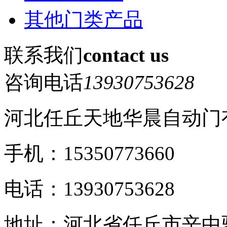
其他门类产品
联系我们
contact us
咨询电话
13930753628
河北任丘天地华晨自动门
手机：15350773660
电话：13930753628
地址：河北省任丘市辛中