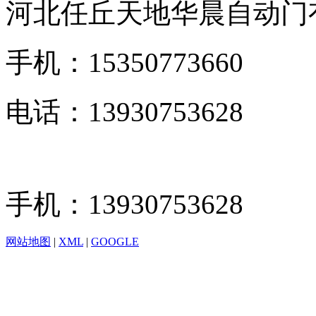
河北任丘天地华晨自动门
手机：15350773660
电话：13930753628
手机：13930753628
网站地图
|
XML
|
GOOGLE