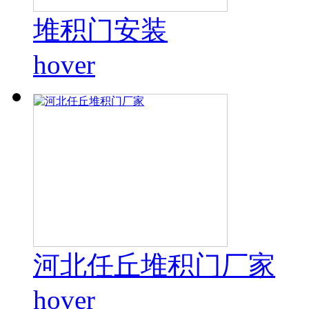
堆积门安装
hover
河北任丘堆积门厂家
hover