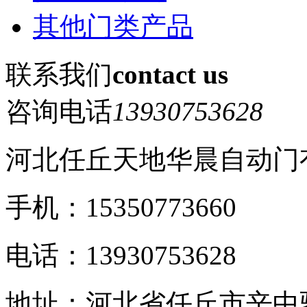
其他门类产品
联系我们
contact us
咨询电话
13930753628
河北任丘天地华晨自动门
手机：15350773660
电话：13930753628
地址：河北省任丘市辛中