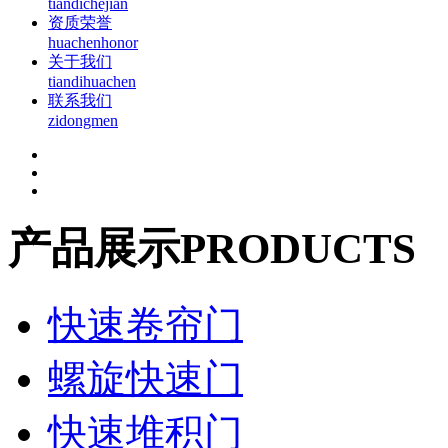
tiandichejian
资质荣誉
huachenhonor
关于我们
tiandihuachen
联系我们
zidongmen
产品展示
PRODUCTS
快速卷帘门
螺旋快速门
快速堆积门