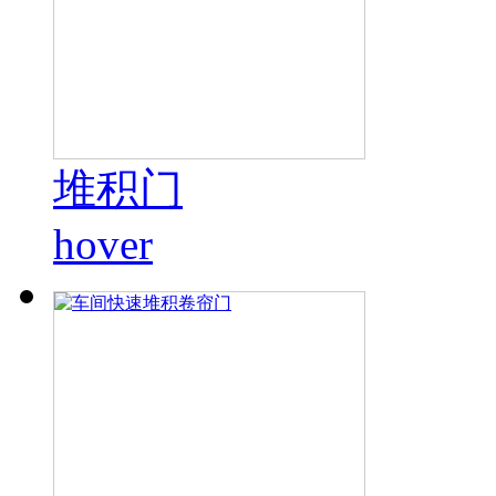
堆积门
hover