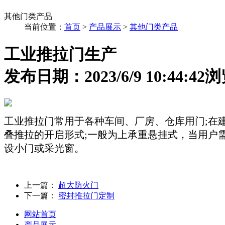
其他门类产品
当前位置：
首页
>
产品展示
>
其他门类产品
工业推拉门生产
发布日期：2023/6/9 10:44:42
浏
工业推拉门常用于各种车间、厂房、仓库用门;在
叠推拉的开启形式;一般为上承重悬挂式，当用户
设小门或采光窗。
上一篇：
超大防火门
下一篇：
密封推拉门定制
网站首页
产品展示