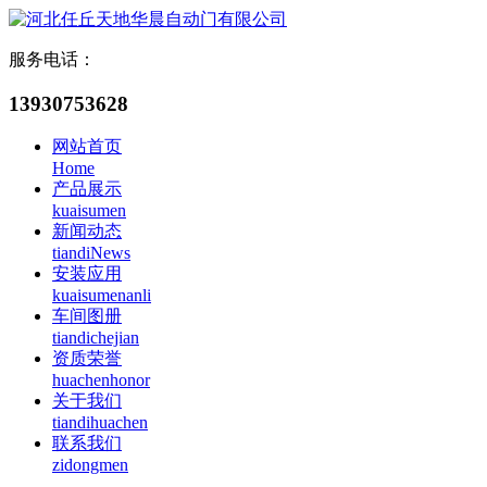
服务电话：
13930753628
网站首页
Home
产品展示
kuaisumen
新闻动态
tiandiNews
安装应用
kuaisumenanli
车间图册
tiandichejian
资质荣誉
huachenhonor
关于我们
tiandihuachen
联系我们
zidongmen