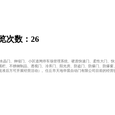
览次数：
26
水晶门、伸缩门、小区道闸停车场管理系统、硬质快速门、柔性大门、快
围栏、不锈钢制品、透视门、冷库门、阳光房、防盗门、防爆门、防爆窗
批准后方可开展经营活动）。任丘市天地华晨自动门有限公司目前的经营