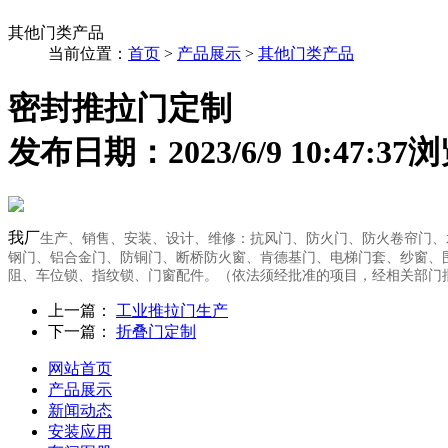
其他门类产品
当前位置：
首页
>
产品展示
>
其他门类产品
密封推拉门定制
发布日期：2023/6/9 10:47:37
浏
我厂
生产、销售、安装、设计、维修：抗风门、防火门、防火卷帘门、
钢门、铝合金门、防铜门、断桥防火窗、肯德基门、电梯门套、纱窗、
阻、车位锁、指纹锁、门窗配件。（依法须经批准的项目，经相关部门
上一篇：
工业推拉门生产
下一篇：
折叠门定制
网站首页
产品展示
新闻动态
安装应用