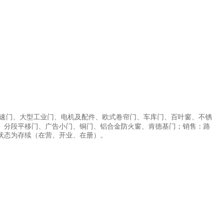
速门、大型工业门、电机及配件、欧式卷帘门、车库门、百叶窗、不锈
、分段平移门、广告小门、铜门、铝合金防火窗、肯德基门；销售：路
状态为存续（在营、开业、在册）。