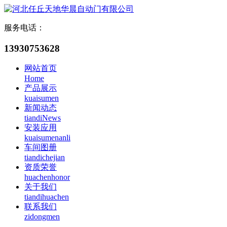
服务电话：
13930753628
网站首页
Home
产品展示
kuaisumen
新闻动态
tiandiNews
安装应用
kuaisumenanli
车间图册
tiandichejian
资质荣誉
huachenhonor
关于我们
tiandihuachen
联系我们
zidongmen