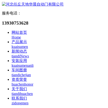
服务电话：
13930753628
网站首页
Home
产品展示
kuaisumen
新闻动态
tiandiNews
安装应用
kuaisumenanli
车间图册
tiandichejian
资质荣誉
huachenhonor
关于我们
tiandihuachen
联系我们
zidongmen