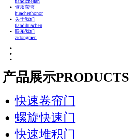
tiandichejian
资质荣誉
huachenhonor
关于我们
tiandihuachen
联系我们
zidongmen
产品展示
PRODUCTS
快速卷帘门
螺旋快速门
快速堆积门