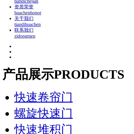
tiandichejian
资质荣誉
huachenhonor
关于我们
tiandihuachen
联系我们
zidongmen
产品展示
PRODUCTS
快速卷帘门
螺旋快速门
快速堆积门