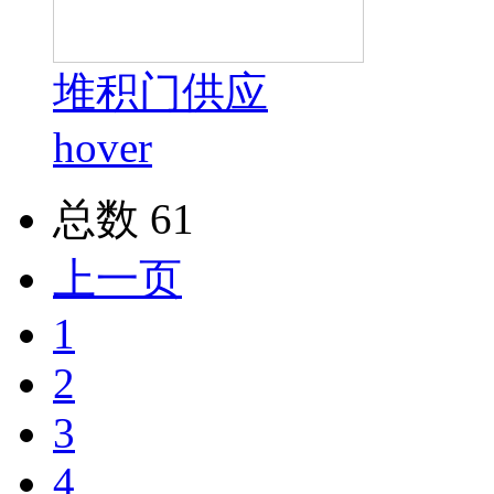
堆积门供应
hover
总数 61
上一页
1
2
3
4