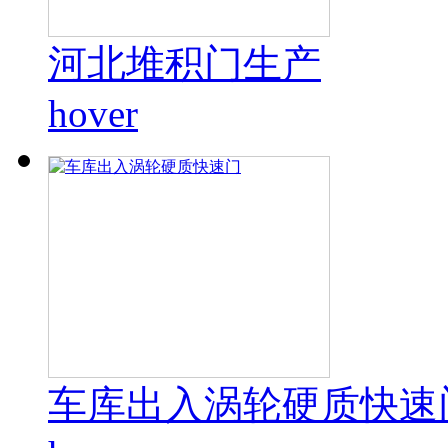
河北堆积门生产
hover
车库出入涡轮硬质快速