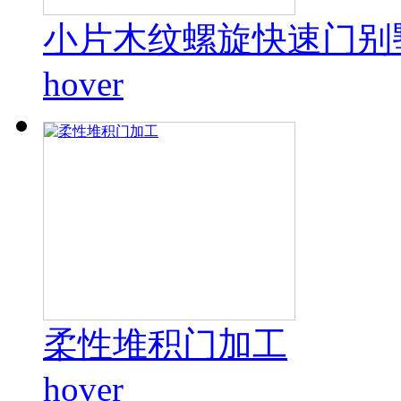
小片木纹螺旋快速门别
hover
柔性堆积门加工
hover