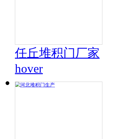
任丘堆积门厂家
hover