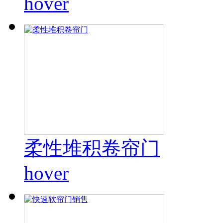
hover
柔性堆积卷帘门
hover