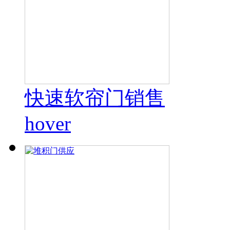
快速软帘门销售
hover