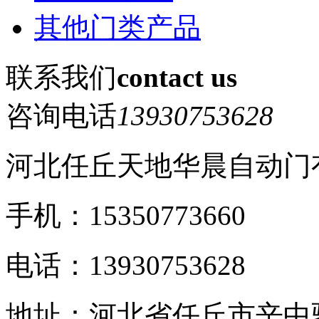
其他门类产品
联系我们
contact us
咨询电话
13930753628
河北任丘天地华晨自动门
手机：15350773660
电话：13930753628
地址：河北省任丘市辛中