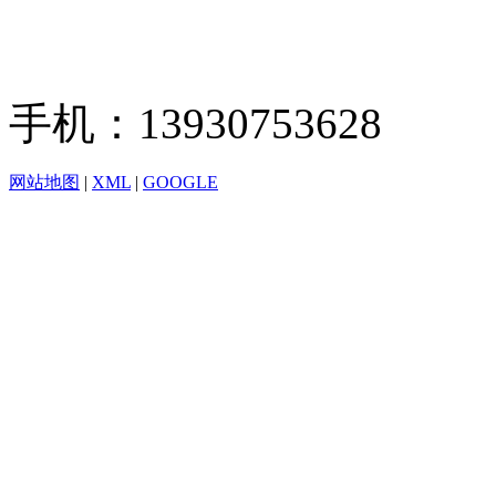
手机：13930753628
网站地图
|
XML
|
GOOGLE